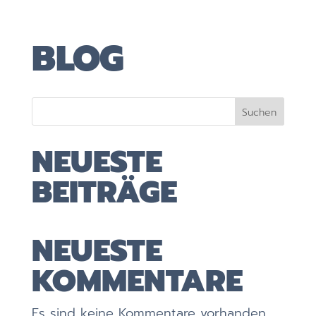
BLOG
Suchen
NEUESTE
BEITRÄGE
NEUESTE
KOMMENTARE
Es sind keine Kommentare vorhanden.