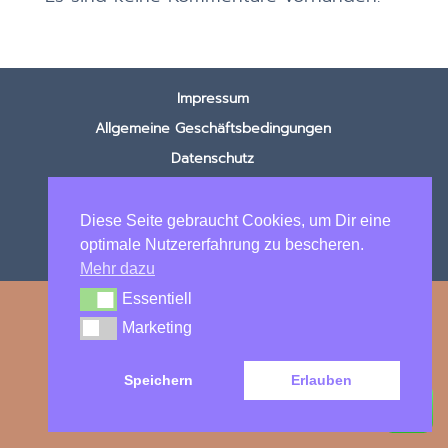
Impressum
Allgemeine Geschäftsbedingungen
Datenschutz
Diese Seite gebraucht Cookies, um Dir eine
optimale Nutzererfahrung zu bescheren.
© 2025 Annumis Hundeschule
Mehr dazu
Essentiell
Essentiell
Marketing
Marketing
Speichern
Erlauben