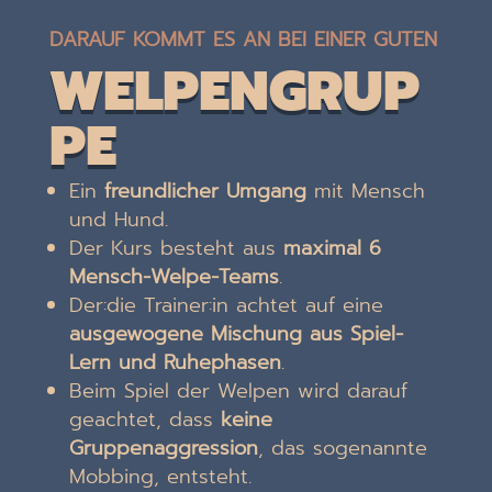
DARAUF KOMMT ES AN BEI EINER GUTEN
WELPENGRUP
PE
Ein
freundlicher Umgang
mit Mensch
und Hund.
Der Kurs besteht aus
maximal 6
Mensch-Welpe-Teams
.
Der:die Trainer:in achtet auf eine
ausgewogene Mischung aus Spiel-
Lern und Ruhephasen
.
Beim Spiel der Welpen wird darauf
geachtet, dass
keine
Gruppenaggression
, das
sogenannte
Mobbing, entsteht.