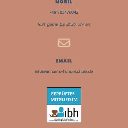
MOBIL
+491783476042
Ruft gerne bis 21:30 Uhr an.

EMAIL
info@annumis-hundeschule.de