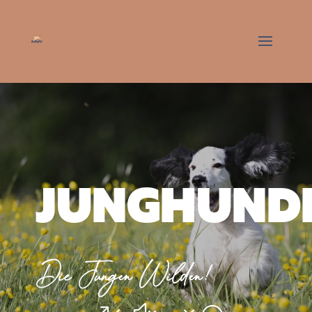
JUNGHUND
Die Jungen Wilden!