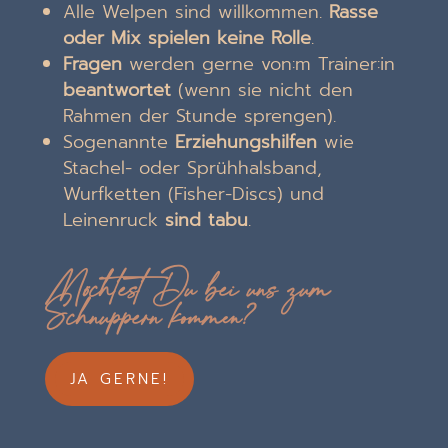
Alle Welpen sind willkommen.
Rasse
oder Mix spielen keine Rolle
.
Fragen
werden gerne von:m Trainer:in
beantwortet
(wenn sie nicht den
Rahmen der Stunde sprengen).
Sogenannte
Erziehungshilfen
wie
Stachel- oder Sprühhalsband,
Wurfketten (Fisher-Discs) und
Leinenruck
sind tabu
.
Möchtest Du bei uns zum
Schnuppern kommen?
JA GERNE!