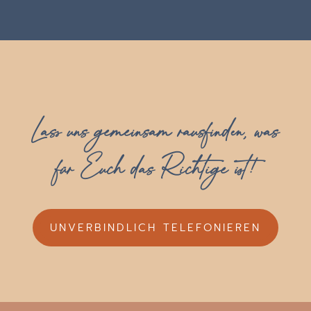
Lass uns gemeinsam rausfinden, was
für Euch das Richtige ist!
UNVERBINDLICH TELEFONIEREN