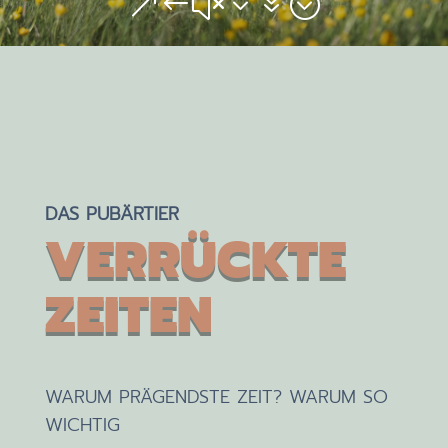
&#x37;
DAS PUBÄRTIER
VERRÜCKTE
ZEITEN
WARUM PRÄGENDSTE ZEIT? WARUM SO
WICHTIG