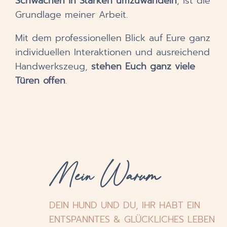
Schwächen in Stärken umzuwandeln
, ist die
Grundlage meiner Arbeit.
Mit dem professionellen Blick auf Eure ganz
individuellen Interaktionen und ausreichend
Handwerkszeug,
stehen Euch ganz viele
Türen offen
.
Mein Warum
DEIN HUND UND DU, IHR HABT
EIN
ENTSPANNTES & GLÜCKLICHES
LEBEN