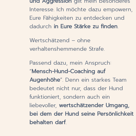
und Aggression
gilt mein besonderes
Interesse
. Ich möchte dazu empowern,
Eure Fähigkeiten zu entdecken und
dadurch
in Eure Stärke zu finden
.
Wertschätzend – ohne
verhaltenshemmende Strafe.
Passend dazu, mein Anspruch:
“
Mensch-Hund-Coaching auf
Augenhöhe
”. Denn ein starkes Team
bedeutet nicht nur, dass der Hund
funktioniert, sondern auch ein
liebevoller,
wertschätzender Umgang,
bei dem der Hund seine Persönlichkeit
behalten darf
.