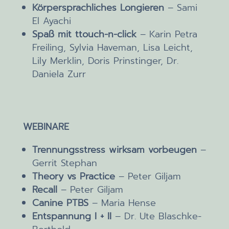
Körpersprachliches Longieren
– Sami
El Ayachi
Spaß mit ttouch-n-click
– Karin Petra
Freiling, Sylvia Haveman, Lisa Leicht,
Lily Merklin, Doris Prinstinger, Dr.
Daniela Zurr
WEBINARE
Trennungsstress wirksam vorbeugen
–
Gerrit Stephan
Theory vs Practice
– Peter Giljam
Recall
– Peter Giljam
Canine PTBS
– Maria Hense
Entspannung I + II
– Dr. Ute Blaschke-