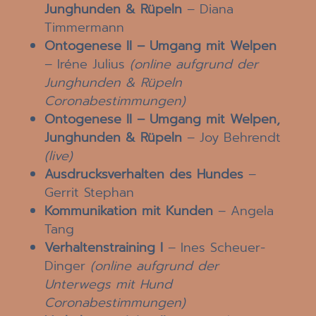
Junghunden & Rüpeln
– Diana
Timmermann
Ontogenese II – Umgang mit Welpen
– Iréne Julius
(online aufgrund der
Junghunden & Rüpeln
Coronabestimmungen)
Ontogenese II – Umgang mit Welpen,
Junghunden & Rüpeln
– Joy Behrendt
(live)
Ausdrucksverhalten des Hundes
–
Gerrit Stephan
Kommunikation mit Kunden
– Angela
Tang
Verhaltenstraining I
– Ines Scheuer-
Dinger
(online aufgrund der
Unterwegs mit Hund
Coronabestimmungen)