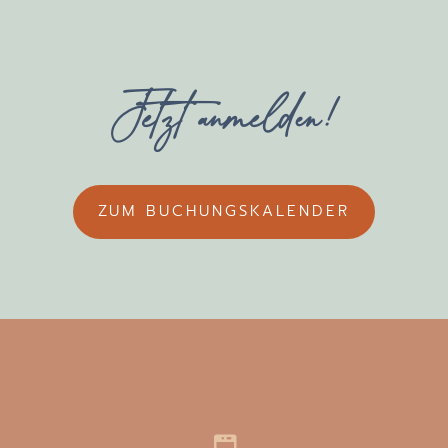
Jetzt anmelden!
ZUM BUCHUNGSKALENDER