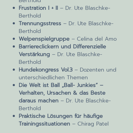
Berthold
Frustration I + II
– Dr. Ute Blaschke-
Berthold
Trennungsstress
– Dr. Ute Blaschke-
Berthold
Welpenspielgruppe
– Celina del Amo
Barriereclickern und Differenzielle
Verstärkung
– Dr. Ute Blaschke-
Berthold
Hundekongress Vol.3
– Dozenten und
unterschiedlichen Themen
Die Welt ist Ball „Ball- Junkies“ –
Verhalten, Ursachen & das Beste
daraus machen
– Dr. Ute Blaschke-
Berthold
Praktische Lösungen für häufige
Trainingssituationen
– Chirag Patel