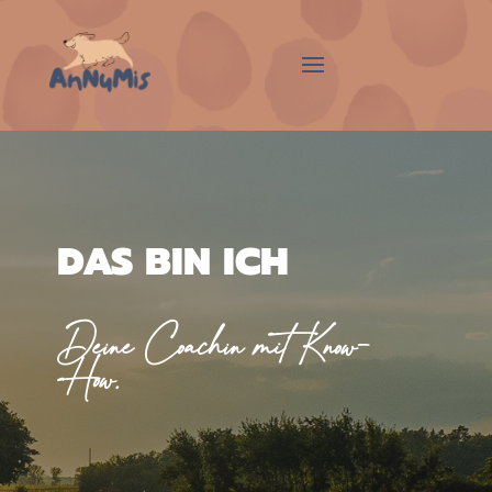
DAS BIN ICH
Deine Coachin mit Know-
How.