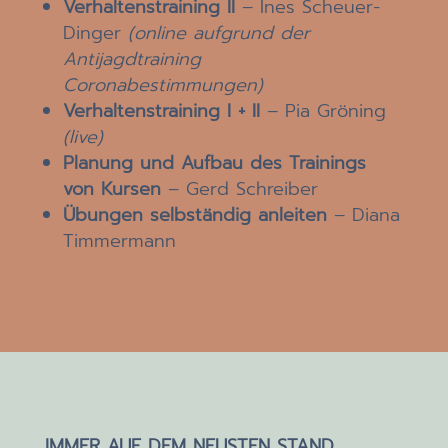
Verhaltenstraining II
– Ines Scheuer-
Dinger
(online aufgrund der
Antijagdtraining
Coronabestimmungen)
Verhaltenstraining I + II
– Pia Gröning
(live)
Planung und Aufbau des Trainings
von Kursen
– Gerd Schreiber
Übungen selbständig anleiten
– Diana
Timmermann
IMMER AUF DEM NEUSTEN STAND